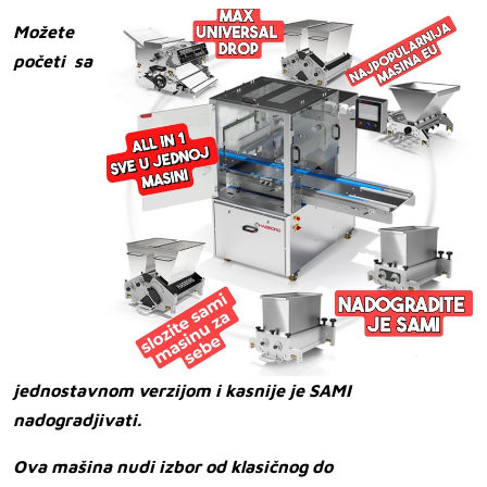
Možete
početi sa
jednostavnom verzijom i kasnije je SAMI
nadogradjivati.
Ova mašina nudi izbor od klasičnog do