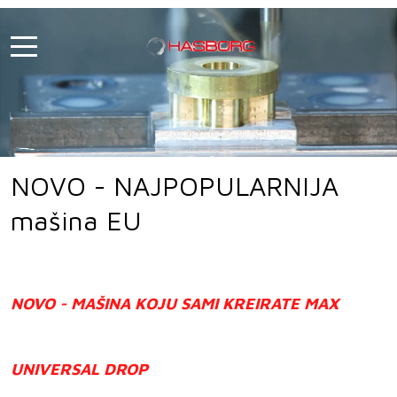
NOVO - NAJPOPULARNIJA
mašina EU
NOVO - MAŠINA KOJU SAMI KREIRATE MAX
UNIVERSAL DROP