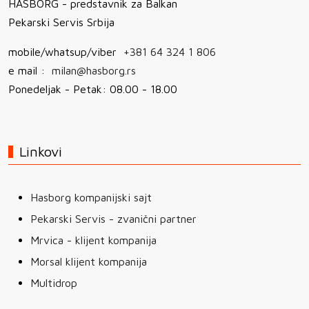
HASBORG - predstavnik za Balkan
Pekarski Servis Srbija
mobile/whatsup/viber
+381 64 324 1 806
e mail :
milan@hasborg.rs
Ponedeljak - Petak: 08.00 - 18.00
Linkovi
Hasborg kompanijski sajt
Pekarski Servis - zvanični partner
Mrvica - klijent kompanija
Morsal klijent kompanija
Multidrop